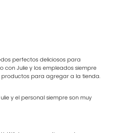
edos perfectos deliciosos para
do con Julie y los empleados siempre
e productos para agregar a la tienda.
Julie y el personal siempre son muy