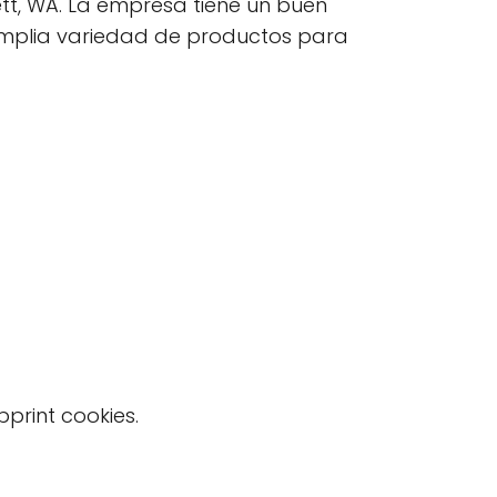
tt, WA. La empresa tiene un buen
a amplia variedad de productos para
print cookies.