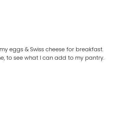
r my eggs & Swiss cheese for breakfast.
ine, to see what I can add to my pantry.