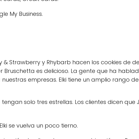
le My Business.
erry & Strawberry y Rhybarb hacen los cookies de d
r Bruschetta es delicioso. La gente que ha habla
 nuestras empresas. Elki tiene un amplio rango d
tengan solo tres estrellas. Los clientes dicen que 
ki se vuelva un poco tierno.