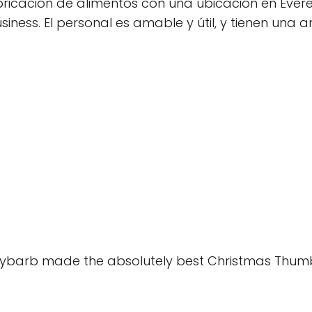
bricación de alimentos con una ubicación en Evere
usiness. El personal es amable y útil, y tienen un
Rhybarb made the absolutely best Christmas Thumb