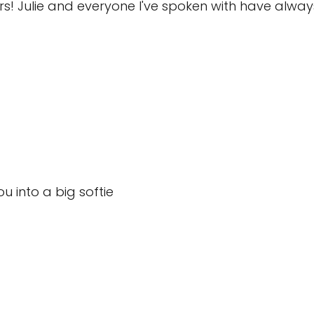
rs! Julie and everyone I've spoken with have alwa
 into a big softie