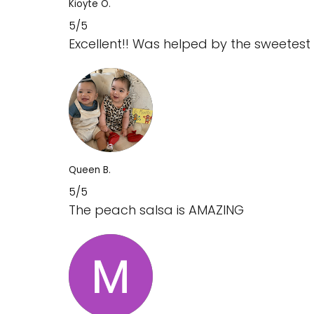
Kioyte O.
5/5
Excellent!! Was helped by the sweetest
Queen B.
5/5
The peach salsa is AMAZING