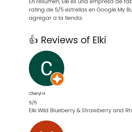
En resumen, Elki es una empresa de fa
rating de 5/5 estrellas en Google My B
agregar a la tienda.
👍 Reviews of Elki
Cheryl H.
5/5
Elki Wild Blueberry & Strawberry and 