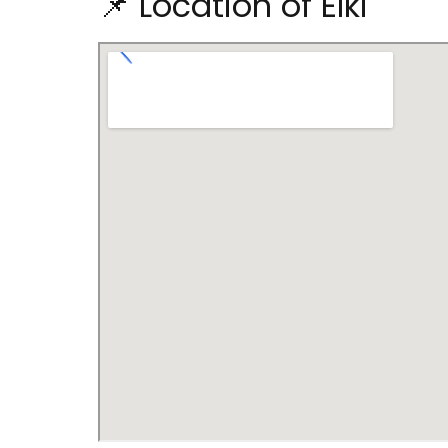
📌 Location of Elki