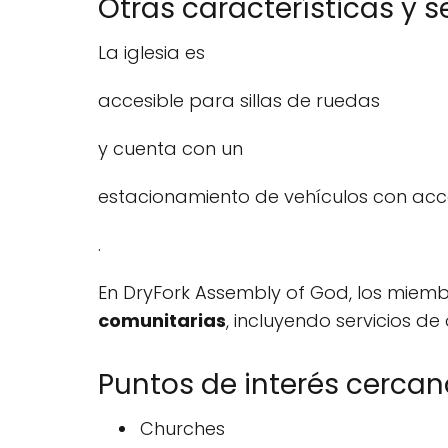
Otras características y s
La iglesia es
accesible para sillas de ruedas
y cuenta con un
estacionamiento de vehículos con acce
.
En DryFork Assembly of God, los miemb
comunitarias
, incluyendo servicios de
Puntos de interés cercan
Churches