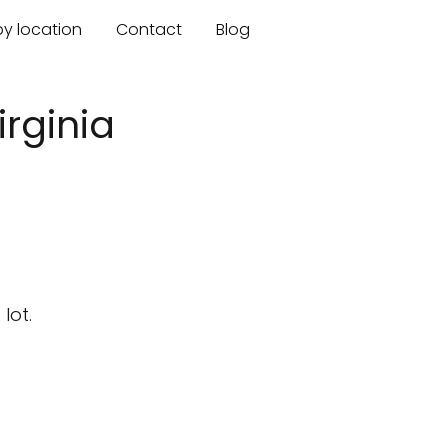
by location
Contact
Blog
irginia
lot.