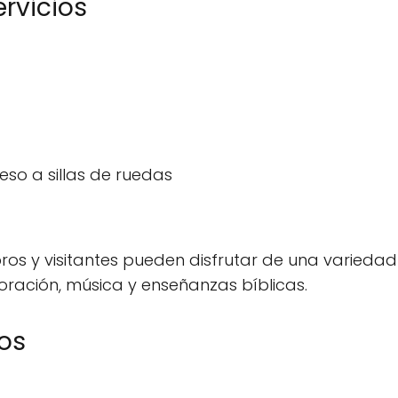
ervicios
so a sillas de ruedas
ros y visitantes pueden disfrutar de una varieda
 oración, música y enseñanzas bíblicas.
os