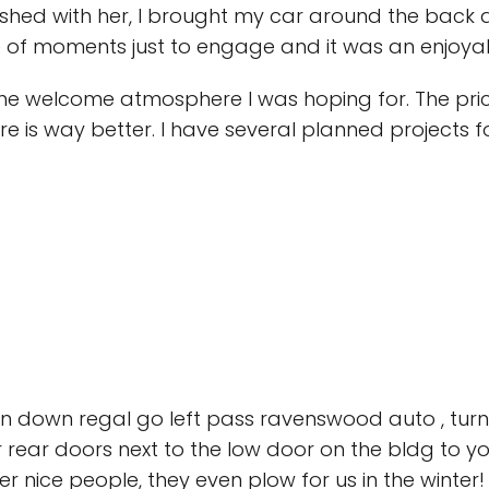
finished with her, I brought my car around the bac
e of moments just to engage and it was an enjoya
the welcome atmosphere I was hoping for. The pric
ore is way better. I have several planned projects f
n down regal go left pass ravenswood auto , turn int
rear doors next to the low door on the bldg to your
r nice people, they even plow for us in the winter!