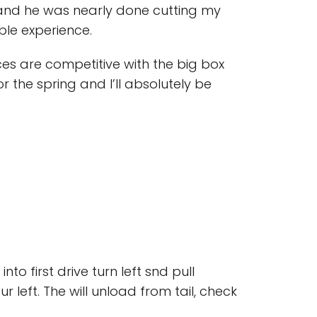
k and he was nearly done cutting my
ble experience.
es are competitive with the big box
or the spring and I’ll absolutely be
o first drive turn left snd pull
 left. The will unload from tail, check