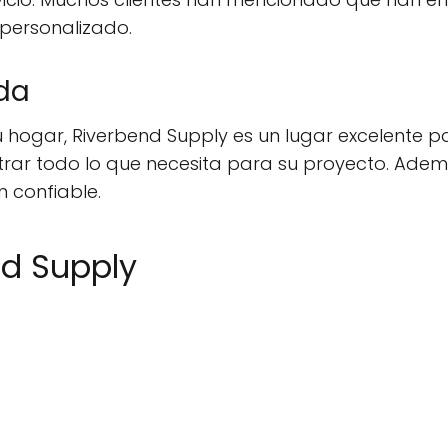
 personalizado.
da
u hogar, Riverbend Supply es un lugar excelente 
trar todo lo que necesita para su proyecto. Ademá
n confiable.
nd Supply