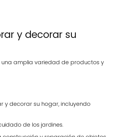
rar y decorar su
e una amplia variedad de productos y
r y decorar su hogar, incluyendo
uidado de los jardines.
a construcción y reparación de objetos.