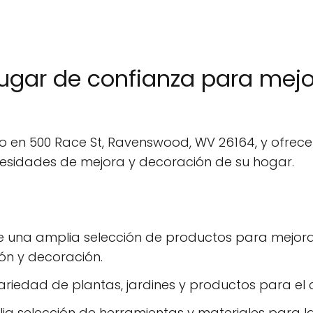
lugar de confianza para mejo
o en 500 Race St, Ravenswood, WV 26164, y ofrec
ecesidades de mejora y decoración de su hogar.
ce una amplia selección de productos para mejora
ión y decoración.
ariedad de plantas, jardines y productos para el c
ia selección de herramientas y materiales para l