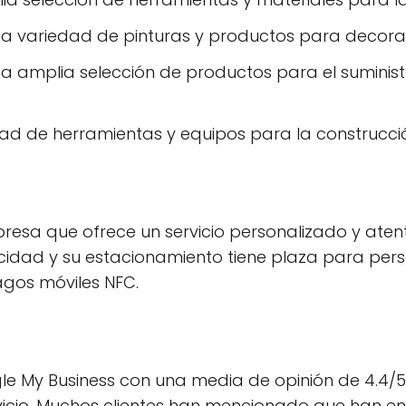
ia variedad de pinturas y productos para decorar
na amplia selección de productos para el suminis
dad de herramientas y equipos para la construcció
sa que ofrece un servicio personalizado y atento
cidad y su estacionamiento tiene plaza para pe
agos móviles NFC.
le My Business con una media de opinión de 4.4/5.
rvicio. Muchos clientes han mencionado que han e