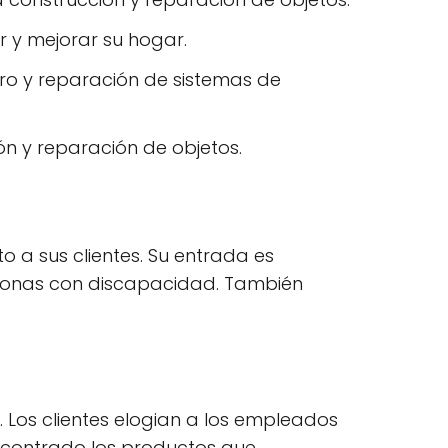
 y mejorar su hogar.
tro y reparación de sistemas de
n y reparación de objetos.
 a sus clientes. Su entrada es
rsonas con discapacidad. También
 Los clientes elogian a los empleados
ncontrado los productos que