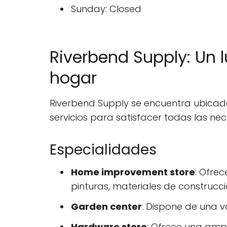
Sunday: Closed
Riverbend Supply: Un 
hogar
Riverbend Supply se encuentra ubicad
servicios para satisfacer todas las n
Especialidades
Home improvement store
: Ofre
pinturas, materiales de construcc
Garden center
: Dispone de una v
Hardware store
: Ofrece una ampl