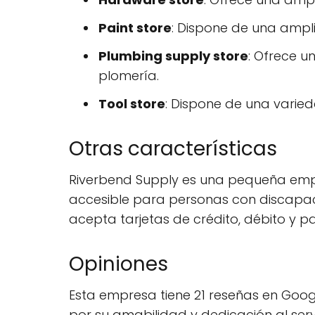
Paint store
: Dispone de una ampl
Plumbing supply store
: Ofrece u
plomería.
Tool store
: Dispone de una varie
Otras características
Riverbend Supply es una pequeña empre
accesible para personas con discapa
acepta tarjetas de crédito, débito y p
Opiniones
Esta empresa tiene 21 reseñas en Goog
por su amabilidad y dedicación al se