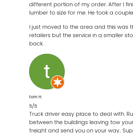
different portion of my order. After I 
lumber to size for me. He took a coupl
I just moved to the area and this was 
retailers but the service in a smaller st
back.
tom H.
5/5
Truck driver easy place to deal with. Ru
between the buildings leaving tow your 
freight and send you on your way.. Supe