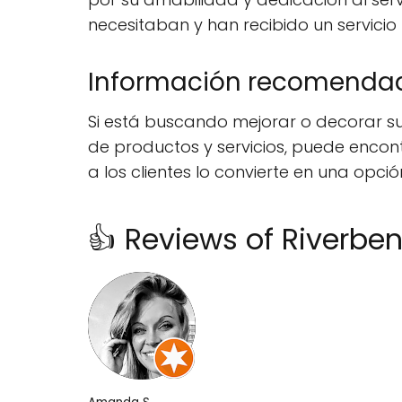
necesitaban y han recibido un servicio
Información recomenda
Si está buscando mejorar o decorar s
de productos y servicios, puede encon
a los clientes lo convierte en una opció
👍 Reviews of Riverbe