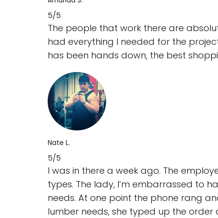
Amanda S.
5/5
The people that work there are absol
had everything I needed for the project 
has been hands down, the best shopping
Nate L.
5/5
I was in there a week ago. The employe
types. The lady, I’m embarrassed to ha
needs. At one point the phone rang an
lumber needs, she typed up the order 