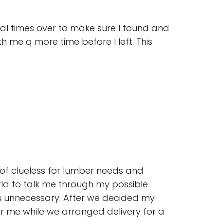
l times over to make sure I found and
h me q more time before I left. This
 of clueless for lumber needs and
rld to talk me through my possible
s unnecessary. After we decided my
r me while we arranged delivery for a