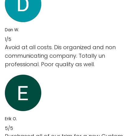
Dan W.
1/5
Avoid at all costs. Dis organized and non
communicating company. Totally un
professional. Poor quality as well.
Erik O.
5/5