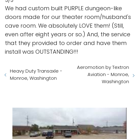
5/5
We had custom built PURPLE dungeon-like
doors made for our theater room/husband's
cave room. We absolutely LOVE them! (Still,
even after eight years or so.) And, the service
that they provided to order and have them
install was OUTSTANDING!!!
Aeromotion by Textron
Heavy Duty Transaxle -
Aviation - Monroe,
Monroe, Washington
Washington