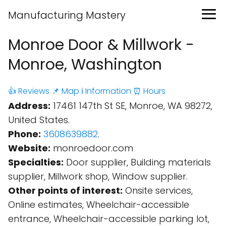
Manufacturing Mastery
Monroe Door & Millwork -
Monroe, Washington
👍 Reviews
📌 Map
ℹ️ Information
⏰ Hours
Address:
17461 147th St SE, Monroe, WA 98272,
United States.
Phone:
3608639882
.
Website:
monroedoor.com
Specialties:
Door supplier, Building materials
supplier, Millwork shop, Window supplier.
Other points of interest:
Onsite services,
Online estimates, Wheelchair-accessible
entrance, Wheelchair-accessible parking lot,