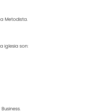
sia Metodista.
 iglesia son:
 Business.