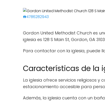
☎️4786282943
Gordon United Methodist Church es una
iglesia es 128 S Main St, Gordon, GA 31031
Para contactar con la iglesia, puede l
Características de la i
La iglesia ofrece servicios religiosos
estacionamiento accesible para perso
Además, la iglesia cuenta con un bañ