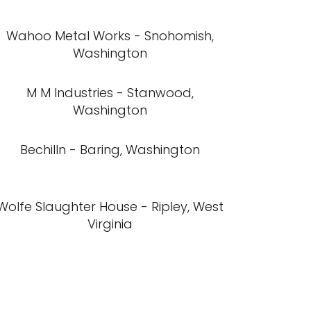
Wahoo Metal Works - Snohomish,
Washington
M M Industries - Stanwood,
Washington
Bechilln - Baring, Washington
Wolfe Slaughter House - Ripley, West
Virginia