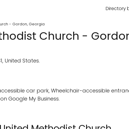
Directory 
urch - Gordon, Georgia
hodist Church - Gordon
1, United States.
cessible car park, Wheelchair-accessible entrance
on Google My Business.
 United Methodist Church