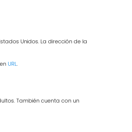
tados Unidos. La dirección de la
b en
URL
.
adultos. También cuenta con un