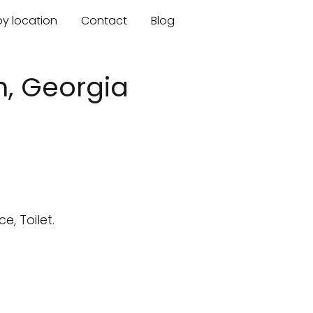
by location
Contact
Blog
, Georgia
, Toilet.