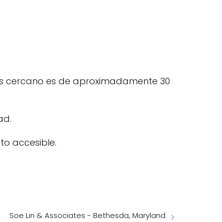
 más cercano es de aproximadamente 30
ad.
to accesible.
Soe Lin & Associates - Bethesda, Maryland