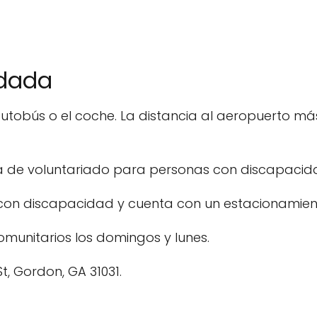
ndada
el autobús o el coche. La distancia al aeropuerto
a de voluntariado para personas con discapacid
 con discapacidad y cuenta con un estacionamien
 comunitarios los domingos y lunes.
St, Gordon, GA 31031.