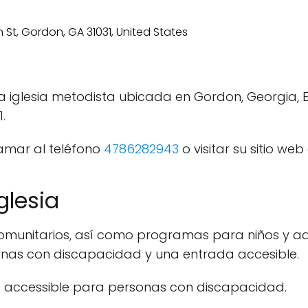
 iglesia metodista ubicada en Gordon, Georgia, Es
.
lamar al teléfono
4786282943
o visitar su sitio we
glesia
 y comunitarios, así como programas para niños y 
nas con discapacidad y una entrada accesible.
o accessible para personas con discapacidad.