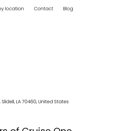
by location
Contact
Blog