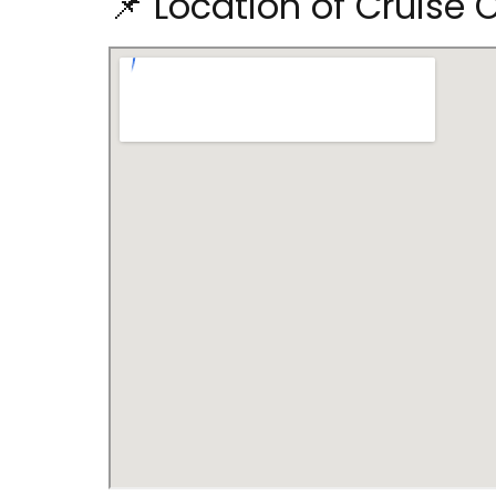
📌 Location of Cruise 