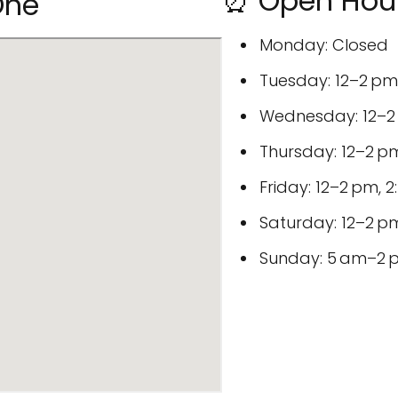
⏰ Open Hour
One
Monday: Closed
Tuesday: 12–2 pm
Wednesday: 12–2 
Thursday: 12–2 pm
Friday: 12–2 pm, 
Saturday: 12–2 pm
Sunday: 5 am–2 p