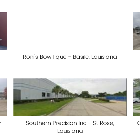
Roni's BowTique - Basile, Louisiana
r
Southern Precision Inc - St Rose,
O
Louisiana