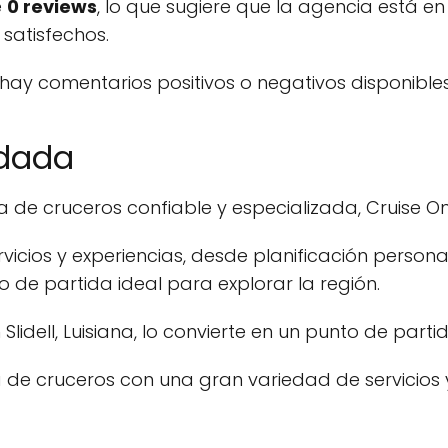
e
0 reviews
, lo que sugiere que la agencia está e
 satisfechos.
 hay comentarios positivos o negativos disponibl
ndada
de cruceros confiable y especializada, Cruise On
icios y experiencias, desde planificación persona
o de partida ideal para explorar la región.
lidell, Luisiana, lo convierte en un punto de parti
de cruceros con una gran variedad de servicios y