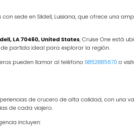
con sede en Slidell, Luisiana, que ofrece una amp
lidell, LA 70460, United States
, Cruise One está u
 de partida ideal para explorar la región.
jeros pueden llamar al teléfono
9852885670
o visi
xperiencias de crucero de alta calidad, con una va
ias de cada viajero.
encia incluyen: