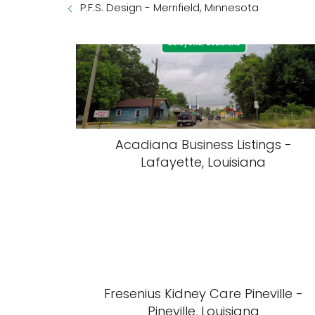
P.F.S. Design - Merrifield, Minnesota
Acadiana Business Listings -
Lafayette, Louisiana
Fresenius Kidney Care Pineville -
Pineville, Louisiana