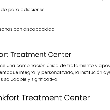
zado para adicciones
ersonas con discapacidad
fort Treatment Center
rece una combinación única de tratamiento y ap
enfoque integral y personalizado, la institución a
s saludable y significativa.
nkfort Treatment Center