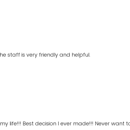
the staff is very friendly and helpful.
 life!!! Best decision I ever made!!! Never want to 