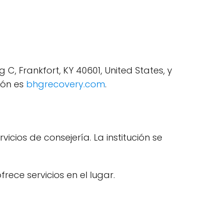
, Frankfort, KY 40601, United States, y
ión es
bhgrecovery.com
.
cios de consejería. La institución se
rece servicios en el lugar.