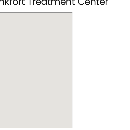
ankfort Treatment Center