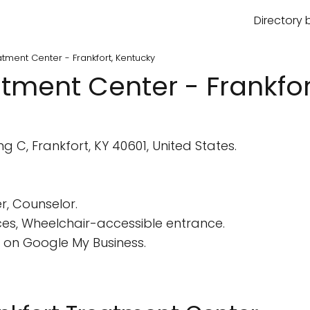
Directory 
tment Center - Frankfort, Kentucky
tment Center - Frankfor
 C, Frankfort, KY 40601, United States.
r, Counselor.
ces, Wheelchair-accessible entrance.
 on Google My Business.