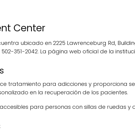
nt Center
entra ubicado en 2225 Lawrenceburg Rd, Building C
02-351-2042. La página web oficial de la instituc
s
ce tratamiento para adicciones y proporciona servi
sonalizado en la recuperación de los pacientes.
 accesibles para personas con sillas de ruedas y of
s