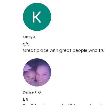
Kasey A.
5/5
Great place with great people who tru
Denise ?. G.
1/5