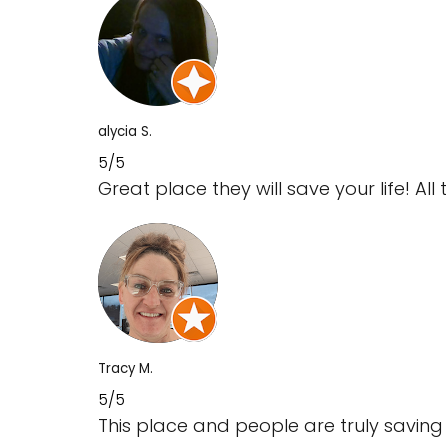
alycia S.
5/5
Great place they will save your life! All 
Tracy M.
5/5
This place and people are truly saving my