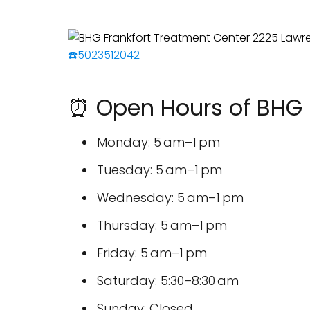
☎️5023512042
⏰ Open Hours of BHG 
Monday: 5 am–1 pm
Tuesday: 5 am–1 pm
Wednesday: 5 am–1 pm
Thursday: 5 am–1 pm
Friday: 5 am–1 pm
Saturday: 5:30–8:30 am
Sunday: Closed