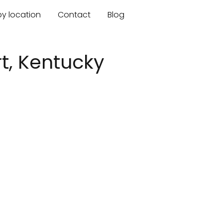
by location
Contact
Blog
t, Kentucky