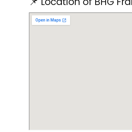
📌 Location of BHG Fr