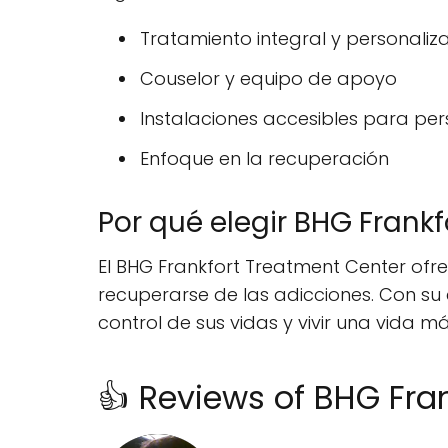
Tratamiento integral y personali
Couselor y equipo de apoyo
Instalaciones accesibles para p
Enfoque en la recuperación
Por qué elegir BHG Frank
El BHG Frankfort Treatment Center of
recuperarse de las adicciones. Con su 
control de sus vidas y vivir una vida má
👍 Reviews of BHG Fra