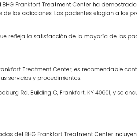
 el BHG Frankfort Treatment Center ha demostrado
e las adicciones. Los pacientes elogian a los prof
ue refleja la satisfacción de la mayoría de los pac
Frankfort Treatment Center, es recomendable cont
s servicios y procedimientos.
eburg Rd, Building C, Frankfort, KY 40601, y se e
adas del BHG Frankfort Treatment Center incluyen